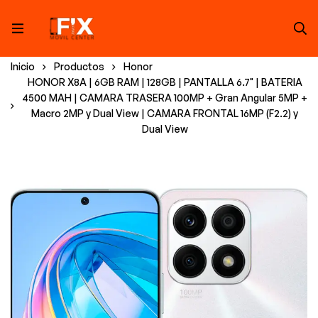
Inicio
Productos
Honor
HONOR X8A | 6GB RAM | 128GB | PANTALLA 6.7" | BATERIA
4500 MAH | CAMARA TRASERA 100MP + Gran Angular 5MP +
Macro 2MP y Dual View | CAMARA FRONTAL 16MP (F2.2) y
Dual View