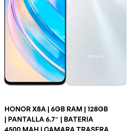
HONOR X8A | 6GB RAM | 128GB
| PANTALLA 6.7″ | BATERIA
4500 MAH | CAMARA TRASERA