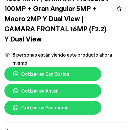
100MP + Gran Angular 5MP +
Macro 2MP Y Dual View |
CAMARA FRONTAL 16MP (F2.2)
Y Dual View
5
personas están viendo este producto ahora
mismo
Cotizar en San Carlos
Cotizar en Antón
Cotizar en Penonomé