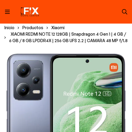
Inicio
Productos
Xiaomi
XIAOMI REDMI NOTE 12 128GB | Snapdragon 4 Gen 1 | 4 GB /
6 GB / 8 GB LPDDR4X | 256 GB UFS 2.2 | CAMARA 48 MP f/1.8