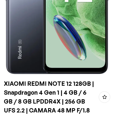
XIAOMI REDMI NOTE 12 128GB |
Snapdragon 4 Gen 1 | 4 GB / 6
GB / 8 GB LPDDR4X | 256 GB
UFS 2.2 | CAMARA 48 MP F/1.8