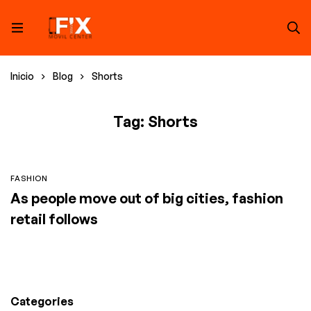
Inicio
Blog
Shorts
Tag: Shorts
FASHION
As people move out of big cities, fashion
retail follows
Categories